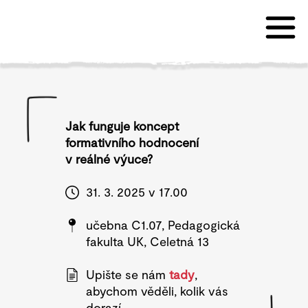
Jak funguje koncept
formativního hodnocení
v reálné výuce?
31. 3. 2025 v 17.00
učebna C1.07, Pedagogická
fakulta UK, Celetná 13
Upište se nám
tady
,
abychom věděli, kolik vás
dorazí.